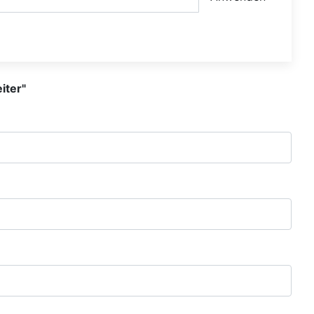
iter"