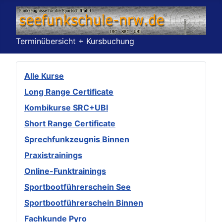
Terminübersicht + Kursbuchung
Alle Kurse
Long Range Certificate
Kombikurse SRC+UBI
Short Range Certificate
Sprechfunkzeugnis Binnen
Praxistrainings
Online-Funktrainings
Sportbootführerschein See
Sportbootführerschein Binnen
Fachkunde Pyro