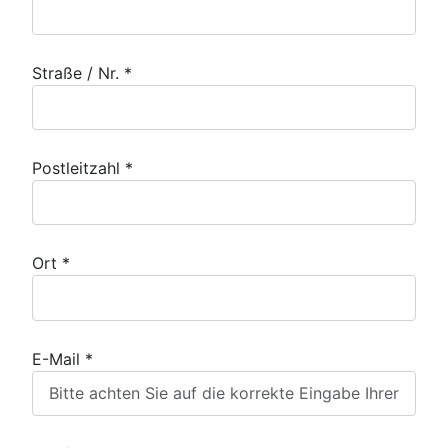
Straße / Nr. *
Postleitzahl *
Ort *
E-Mail *