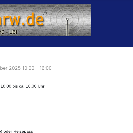
ber 2025 10:00 - 16:00
0.00 bis ca. 16.00 Uhr
te) oder Reisepass