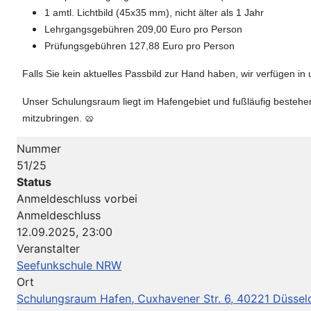
1 amtl. Lichtbild (45x35 mm), nicht älter als 1 Jahr
Lehrgangsgebühren 209,00 Euro pro Person
Prüfungsgebühren 127,88 Euro pro Person
Falls Sie kein aktuelles Passbild zur Hand haben, wir verfügen i
Unser Schulungsraum liegt im Hafengebiet und fußläufig bestehe
mitzubringen. 🥨
Nummer
51/25
Status
Anmeldeschluss vorbei
Anmeldeschluss
12.09.2025, 23:00
Veranstalter
Seefunkschule NRW
Ort
Schulungsraum Hafen, Cuxhavener Str. 6, 40221 Düssel