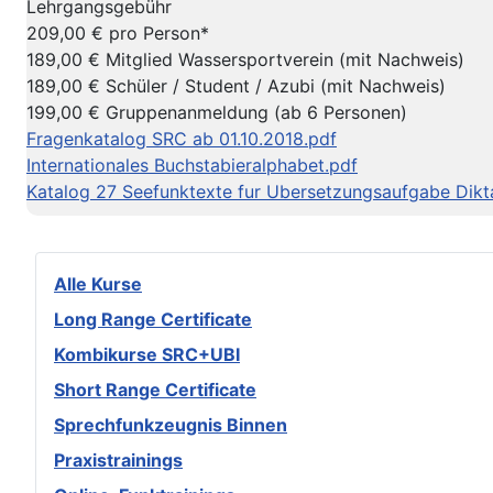
Lehrgangsgebühr
209,00 € pro Person*
189,00 € Mitglied Wassersportverein (mit Nachweis)
189,00 € Schüler / Student / Azubi (mit Nachweis)
199,00 € Gruppenanmeldung (ab 6 Personen)
Fragenkatalog SRC ab 01.10.2018.pdf
Internationales Buchstabieralphabet.pdf
Katalog 27 Seefunktexte fur Ubersetzungsaufgabe Dikt
Alle Kurse
Long Range Certificate
Kombikurse SRC+UBI
Short Range Certificate
Sprechfunkzeugnis Binnen
Praxistrainings