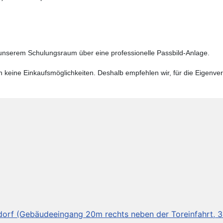
n unserem Schulungsraum über eine professionelle Passbild-Anlage.
n keine Einkaufsmöglichkeiten. Deshalb empfehlen wir, für die Eigen
dorf (Gebäudeeingang 20m rechts neben der Toreinfahrt, 3