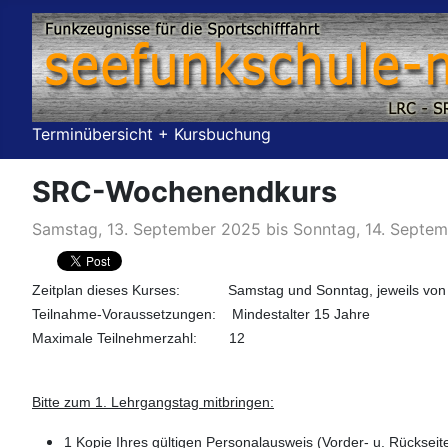
Terminübersicht + Kursbuchung
SRC-Wochenendkurs
Samstag, 13. September 2025 bis Sonntag, 14. Septem
Zeitplan dieses Kurses: Samstag und Sonntag, jeweils von 1
Teilnahme-Voraussetzungen: Mindestalter 15 Jahre
Maximale Teilnehmerzahl: 12
Bitte zum 1. Lehrgangstag mitbringen:
1 Kopie Ihres gültigen Personalausweis (Vorder- u. Rücksei