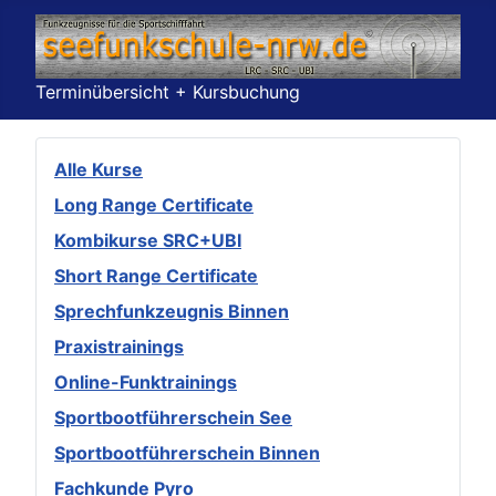
Terminübersicht + Kursbuchung
Alle Kurse
Long Range Certificate
Kombikurse SRC+UBI
Short Range Certificate
Sprechfunkzeugnis Binnen
Praxistrainings
Online-Funktrainings
Sportbootführerschein See
Sportbootführerschein Binnen
Fachkunde Pyro