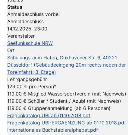
Status
Anmeldeschluss vorbei
Anmeldeschluss
14.12.2025, 23:00
Veranstalter
Seefunkschule NRW
Ort
Schulungsraum Hafen, Cuxhavener Str. 6, 40221
Düsseldorf (Gebäudeeingang 20m rechts neben der
Toreinfahrt, 3. Etage)
Lehrgangsgebühr
129,00 € pro Person*
119,00 € Mitglied Wassersportverein (mit Nachweis)
119,00 € Schüler / Student / Azubi (mit Nachweis)
119,00 € Gruppenanmeldung (ab 6 Personen)
Fragenkatalog UBI ab 01.10.2018.pdf
Fragenkatalog UBI-ERGAENZUNG ab 01.10.2018.pdf
Internationales Buchstabieralphabet.pdf