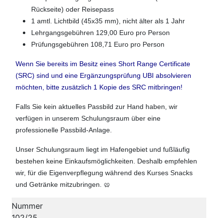
Rückseite) oder Reisepass
1 amtl. Lichtbild (45x35 mm), nicht älter als 1 Jahr
Lehrgangsgebühren 129,00 Euro pro Person
Prüfungsgebühren 108,71 Euro pro Person
Wenn Sie bereits im Besitz eines Short Range Certificate
(SRC) sind und eine Ergänzungsprüfung UBI absolvieren
möchten, bitte zusätzlich 1 Kopie des SRC mitbringen!
Falls Sie kein aktuelles Passbild zur Hand haben, wir
verfügen in unserem Schulungsraum über eine
professionelle Passbild-Anlage.
Unser Schulungsraum liegt im Hafengebiet und fußläufig
bestehen keine Einkaufsmöglichkeiten. Deshalb empfehlen
wir, für die Eigenverpflegung während des Kurses Snacks
und Getränke mitzubringen. 🥨
Nummer
102/25