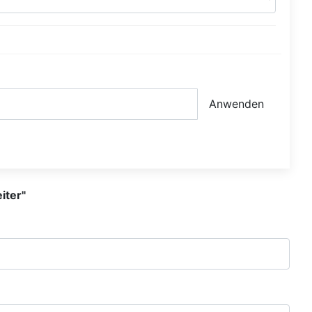
Anwenden
iter"