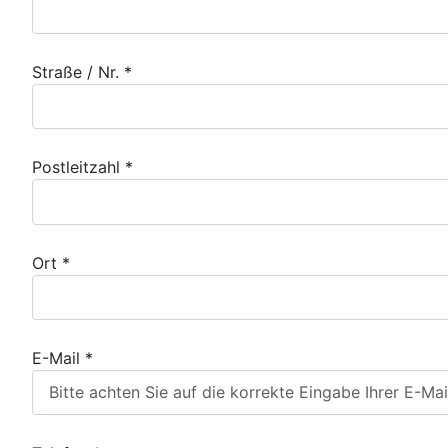
Straße / Nr. *
Postleitzahl *
Ort *
E-Mail *