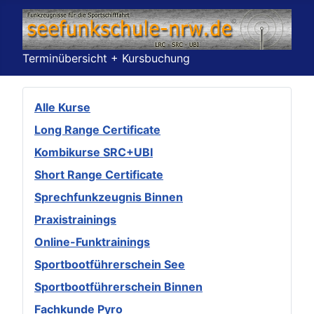
Terminübersicht + Kursbuchung
Alle Kurse
Long Range Certificate
Kombikurse SRC+UBI
Short Range Certificate
Sprechfunkzeugnis Binnen
Praxistrainings
Online-Funktrainings
Sportbootführerschein See
Sportbootführerschein Binnen
Fachkunde Pyro