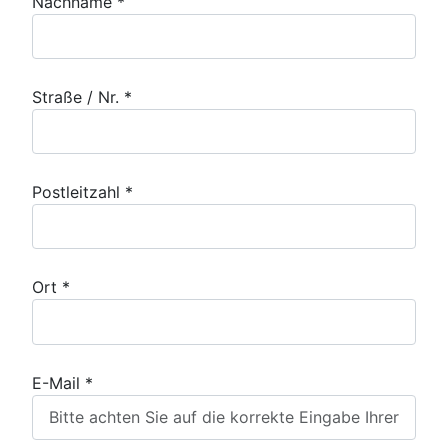
Nachname *
Straße / Nr. *
Postleitzahl *
Ort *
E-Mail *