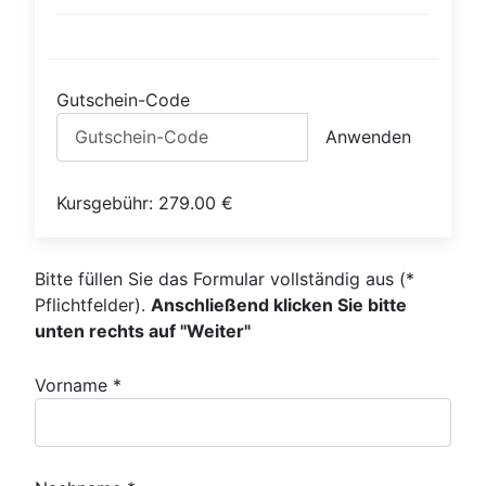
Gutschein-Code
Anwenden
Kursgebühr:
279.00
€
Bitte füllen Sie das Formular vollständig aus (*
Pflichtfelder).
Anschließend klicken Sie bitte
unten rechts auf "Weiter"
Vorname *