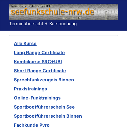
Terminübersicht + Kursbuchung
Alle Kurse
Long Range Certificate
Kombikurse SRC+UBI
Short Range Certificate
Sprechfunkzeugnis Binnen
Praxistrainings
Online-Funktrainings
Sportbootführerschein See
Sportbootführerschein Binnen
Fachkunde Pyro