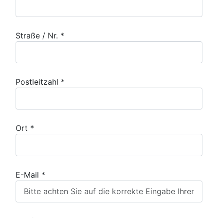
Straße / Nr. *
Postleitzahl *
Ort *
E-Mail *