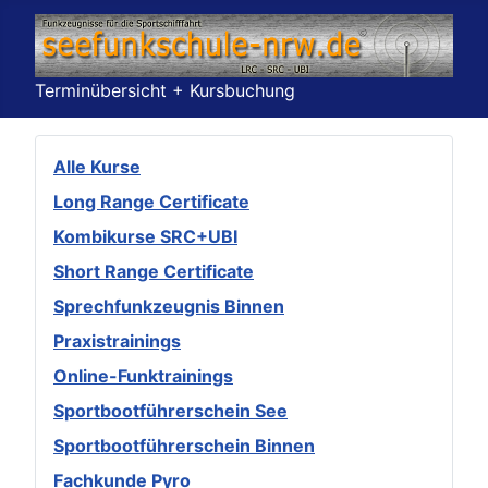
Terminübersicht + Kursbuchung
Alle Kurse
Long Range Certificate
Kombikurse SRC+UBI
Short Range Certificate
Sprechfunkzeugnis Binnen
Praxistrainings
Online-Funktrainings
Sportbootführerschein See
Sportbootführerschein Binnen
Fachkunde Pyro