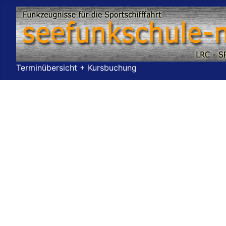
Terminübersicht + Kursbuchung